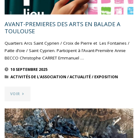
AVANT-PREMIERES DES ARTS EN BALADE A
TOULOUSE
Quartiers Arcs Saint Cyprien / Croix de Pierre et Les Fontaines /
Patte d’oie / Saint Cyprien. Participent à l’Avant-Première Annie
BECCO Christophe CARRET Emmanuel …
10 SEPTEMBRE 2025
ACTIVITÉS DE L'ASSOCIATION
/
ACTUALITÉ
/
EXPOSITION
"AVANT-
VOIR
PREMIERES
DES
ARTS