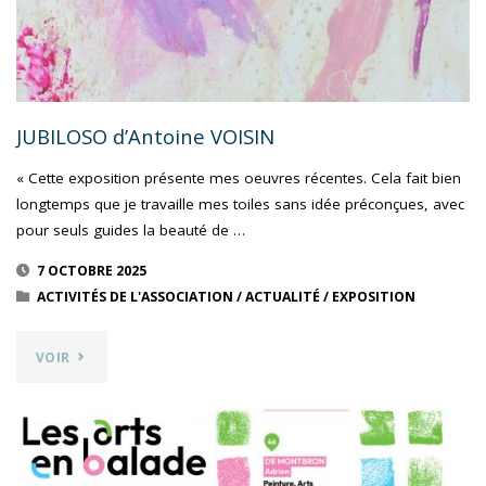
JUBILOSO d’Antoine VOISIN
« Cette exposition présente mes oeuvres récentes. Cela fait bien
longtemps que je travaille mes toiles sans idée préconçues, avec
pour seuls guides la beauté de …
7 OCTOBRE 2025
ACTIVITÉS DE L'ASSOCIATION
/
ACTUALITÉ
/
EXPOSITION
"JUBILOSO
VOIR
D’ANTOINE
VOISIN"