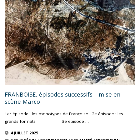
EN
BALADE
A
TOULOUSE"
FRANBOISE, épisodes successifs – mise en
scène Marco
1er épisode : les monotypes de Françoise 2e épisode : les
grands formats 3e épisode …
4 JUILLET 2025