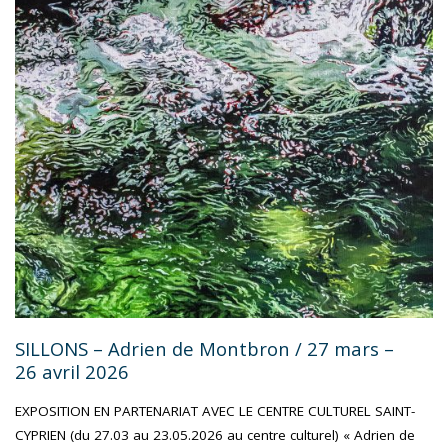
STYLE
:
BRUNO
PUEL,
DESSINS"
SILLONS – Adrien de Montbron / 27 mars –
26 avril 2026
EXPOSITION EN PARTENARIAT AVEC LE CENTRE CULTUREL SAINT-
CYPRIEN (du 27.03 au 23.05.2026 au centre culturel) « Adrien de