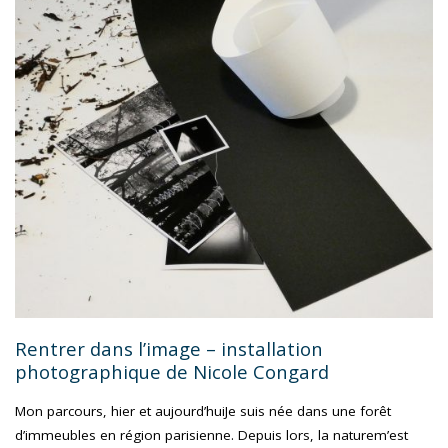
DU
3
MARS
AU
22
MARS
2026"
Rentrer dans l’image – installation
photographique de Nicole Congard
Mon parcours, hier et aujourd’huiJe suis née dans une forêt
d’immeubles en région parisienne. Depuis lors, la naturem’est