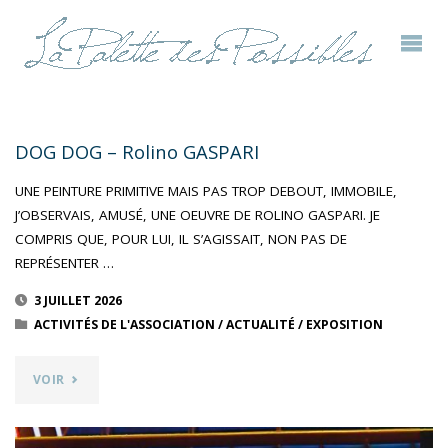
DOG DOG – Rolino GASPARI
UNE PEINTURE PRIMITIVE MAIS PAS TROP DEBOUT, IMMOBILE,
J’OBSERVAIS, AMUSÉ, UNE OEUVRE DE ROLINO GASPARI. JE
COMPRIS QUE, POUR LUI, IL S’AGISSAIT, NON PAS DE
REPRÉSENTER …
3 JUILLET 2026
ACTIVITÉS DE L'ASSOCIATION
/
ACTUALITÉ
/
EXPOSITION
"DOG
VOIR
DOG