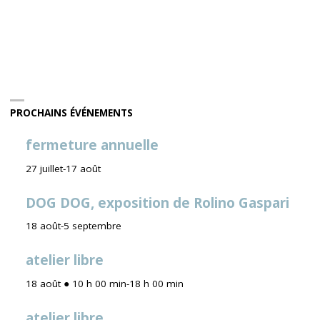
PROCHAINS ÉVÉNEMENTS
fermeture annuelle
27 juillet
-
17 août
DOG DOG, exposition de Rolino Gaspari
18 août
-
5 septembre
atelier libre
18 août ● 10 h 00 min
-
18 h 00 min
atelier libre