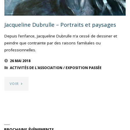
Jacqueline Dubrulle – Portraits et paysages
Depuis l’enfance, Jacqueline Dubrulle n’a cessé de dessiner et
peindre que contrainte par des raisons familiales ou
professionnelles.
26 MAI 2018
ACTIVITÉS DE L'ASSOCIATION
/
EXPOSITION PASSÉE
"JACQUELINE
VOIR
DUBRULLE
–
PORTRAITS
PROCHAINS ÉVÈNEMENTS
ET