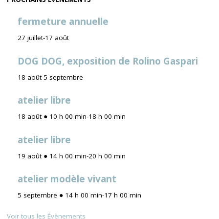
PAYSAGES"
fermeture annuelle
27 juillet
-
17 août
DOG DOG, exposition de Rolino Gaspari
18 août
-
5 septembre
atelier libre
18 août ● 10 h 00 min
-
18 h 00 min
atelier libre
19 août ● 14 h 00 min
-
20 h 00 min
atelier modèle vivant
5 septembre ● 14 h 00 min
-
17 h 00 min
Voir tous les Évènements