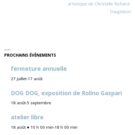
artistique de Christelle Richard-
Dauphinot
PROCHAINS ÉVÈNEMENTS
fermeture annuelle
27 juillet
-
17 août
DOG DOG, exposition de Rolino Gaspari
18 août
-
5 septembre
atelier libre
18 août ● 10 h 00 min
-
18 h 00 min