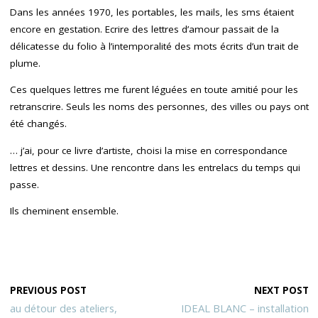
Dans les années 1970, les portables, les mails, les sms étaient
encore en gestation. Ecrire des lettres d’amour passait de la
délicatesse du folio à l’intemporalité des mots écrits d’un trait de
plume.
Ces quelques lettres me furent léguées en toute amitié pour les
retranscrire. Seuls les noms des personnes, des villes ou pays ont
été changés.
… j’ai, pour ce livre d’artiste, choisi la mise en correspondance
lettres et dessins. Une rencontre dans les entrelacs du temps qui
passe.
Ils cheminent ensemble.
PREVIOUS POST
NEXT POST
au détour des ateliers,
IDEAL BLANC – installation