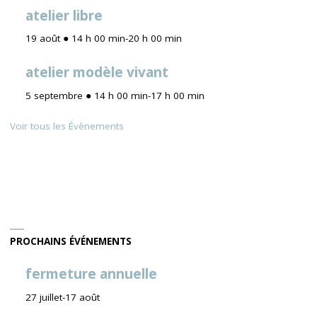
atelier libre
19 août ● 14 h 00 min
-
20 h 00 min
atelier modèle vivant
5 septembre ● 14 h 00 min
-
17 h 00 min
Voir tous les Évènements
PROCHAINS ÉVÉNEMENTS
fermeture annuelle
27 juillet
-
17 août