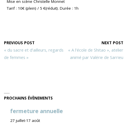
Mise en scène Christelle Monnet
Tarif : 10€ (plein) / 5 €(réduit). Durée : 1h
PREVIOUS POST
NEXT POST
« du sacre et d’ailleurs, regards
« A l’école de Shitao », atelier
de femmes »
animé par Valérie de Sarrieu
PROCHAINS ÉVÈNEMENTS
fermeture annuelle
27 juillet
-
17 août