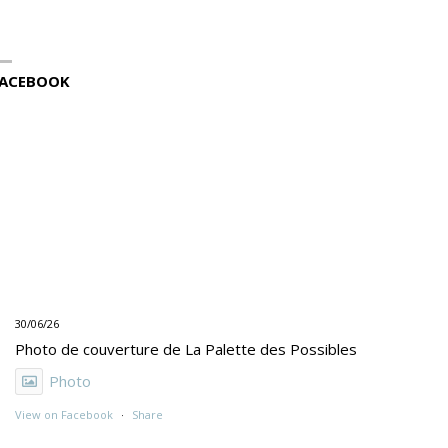
ACEBOOK
30/06/26
Photo de couverture de La Palette des Possibles
Photo
View on Facebook
·
Share