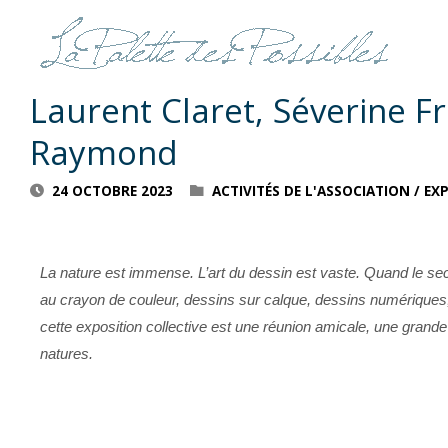
Des natures – Odile Bouche
Laurent Claret, Séverine Fr
Raymond
24 OCTOBRE 2023
ACTIVITÉS DE L'ASSOCIATION
/
EX
La nature est immense. L’art du dessin est vaste. Quand le se
au crayon de couleur, dessins sur calque, dessins numériques
cette exposition collective est une réunion amicale, une grande 
natures.