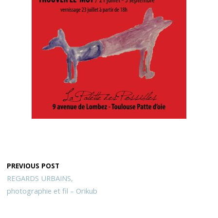
PREVIOUS POST
REGARDS URBAINS,
photographie et fil – Orikub