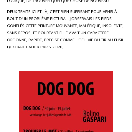
LOGIQUE, DE TROUVER QUELQUE CHOSE DE NOUVEAU.
DEUX TRAITS ICI ET LÀ, C’EST BIEN SUFFISANT POUR VENIR À
BOUT D’UN PROBLÈME PICTURAL. J’OBSERVAIS LES PIEDS
GONFLÉS CETTE PEINTURE MOUVANTE, MALÉFIQUE, INSOLENTE,
SANS REPOS, ET POURTANT ELLE AVAIT UN CARACTÈRE
ORDONNÉ, RAPIDE, PRÉCISE COMME L’OEIL VIF DU TIR AU FUSIL
! (EXTRAIT CAHIER PARIS 2O20)