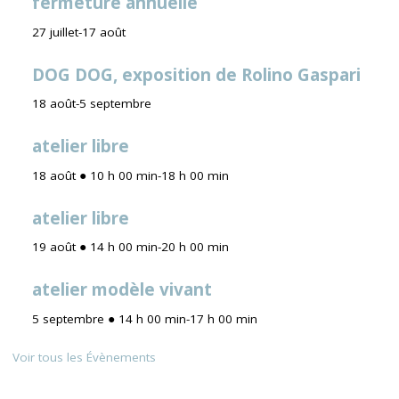
fermeture annuelle
27 juillet
-
17 août
DOG DOG, exposition de Rolino Gaspari
18 août
-
5 septembre
atelier libre
18 août ● 10 h 00 min
-
18 h 00 min
atelier libre
19 août ● 14 h 00 min
-
20 h 00 min
atelier modèle vivant
5 septembre ● 14 h 00 min
-
17 h 00 min
Voir tous les Évènements