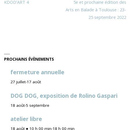
KDOD’ART 4
5e et prochaine édition des
Arts en Balade à Toulouse : 23-
25 septembre 2022
PROCHAINS ÉVÈNEMENTS
fermeture annuelle
27 juillet
-
17 août
DOG DOG, exposition de Rolino Gaspari
18 août
-
5 septembre
atelier libre
18 août ● 10 h 00 min
-
18 h 00 min