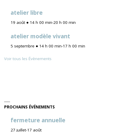
atelier libre
19 août ● 14 h 00 min
-
20 h 00 min
atelier modèle vivant
5 septembre ● 14 h 00 min
-
17 h 00 min
Voir tous les Évènements
PROCHAINS ÉVÉNEMENTS
fermeture annuelle
27 juillet
-
17 août