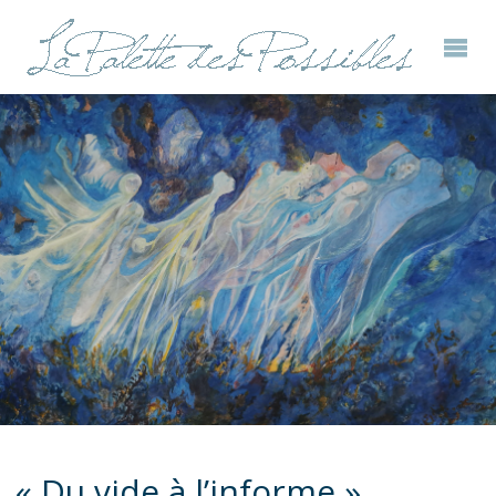
« Du vide à l’informe »,