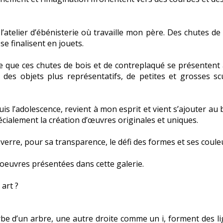
l’atelier d’ébénisterie où travaille mon père. Des chutes de
e finalisent en jouets.
ille que ces chutes de bois et de contreplaqué se présentent
 des objets plus représentatifs, de petites et grosses sc
 l’adolescence, revient à mon esprit et vient s’ajouter au 
cialement la création d’œuvres originales et uniques.
verre, pour sa transparence, le défi des formes et ses coule
 oeuvres présentées dans cette galerie.
 art ?
rbe d’un arbre, une autre droite comme un i, forment des li