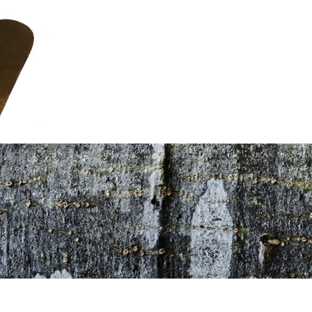
À PROPOS
TOUS LES É