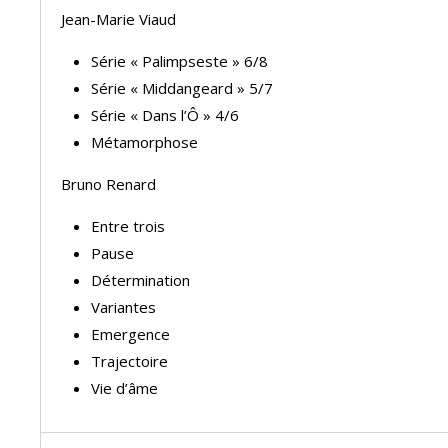
Jean-Marie Viaud
Série « Palimpseste » 6/8
Série « Middangeard » 5/7
Série « Dans l’Ô » 4/6
Métamorphose
Bruno Renard
Entre trois
Pause
Détermination
Variantes
Emergence
Trajectoire
Vie d’âme