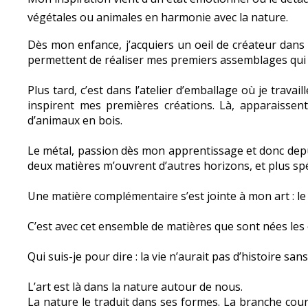
végétales ou animales en harmonie avec la nature.
Dès mon enfance, j’acquiers un oeil de créateur dans 
permettent de réaliser mes premiers assemblages qui s
Plus tard, c’est dans l’atelier d’emballage où je trava
inspirent mes premières créations. Là, apparaissent
d’animaux en bois.
Le métal, passion dès mon apprentissage et donc depuis
deux matières m’ouvrent d’autres horizons, et plus spé
Une matière complémentaire s’est jointe à mon art : le 
C’est avec cet ensemble de matières que sont nées les
Qui suis-je pour dire : la vie n’aurait pas d’histoire sans
L’art est là dans la nature autour de nous.
La nature le traduit dans ses formes. La branche cou