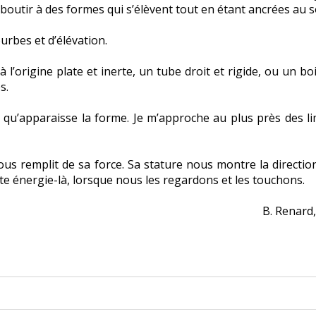
aboutir à des formes qui s’élèvent tout en étant ancrées au s
urbes et d’élévation.
à l’origine plate et inerte, un tube droit et rigide, ou un bo
s.
ur qu’apparaisse la forme. Je m’approche au plus près des li
s remplit de sa force. Sa stature nous montre la direction,
tte énergie-là, lorsque nous les regardons et les touchons.
B. Renard,