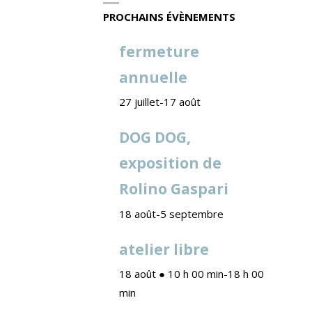
PROCHAINS ÉVÈNEMENTS
fermeture
annuelle
27 juillet
-
17 août
DOG DOG,
exposition de
Rolino Gaspari
18 août
-
5 septembre
atelier libre
18 août ● 10 h 00 min
-
18 h 00
min