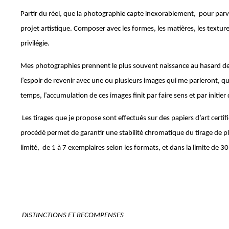
Partir du réel, que la photographie capte inexorablement,
pour parv
projet artistique. Composer avec les formes, les matières, les textures
privilégie.
Mes photographies prennent le plus souvent naissance au hasard de m
l’espoir de revenir avec une ou plusieurs images qui me parleront, qui
temps, l’accumulation de ces images finit par faire sens et par initier 
Les tirages que je propose sont effectués sur des papiers d’art cert
procédé permet de garantir une stabilité chromatique du tirage de p
limité, de 1 à 7 exemplaires selon les formats, et dans la limite de
DISTINCTIONS ET RECOMPENSES