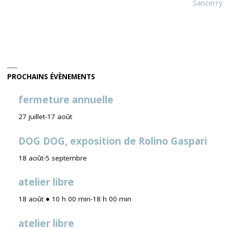
Sancerry
PROCHAINS ÉVÈNEMENTS
fermeture annuelle
27 juillet
-
17 août
DOG DOG, exposition de Rolino Gaspari
18 août
-
5 septembre
atelier libre
18 août ● 10 h 00 min
-
18 h 00 min
atelier libre