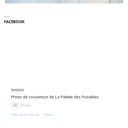
FACEBOOK
30/06/26
Photo de couverture de La Palette des Possibles
Photo
View on Facebook
·
Share