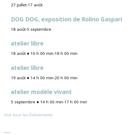
27 juillet
-
17 août
DOG DOG, exposition de Rolino Gaspari
18 août
-
5 septembre
atelier libre
18 août ● 10 h 00 min
-
18 h 00 min
atelier libre
19 août ● 14 h 00 min
-
20 h 00 min
atelier modèle vivant
5 septembre ● 14 h 00 min
-
17 h 00 min
Voir tous les Évènements