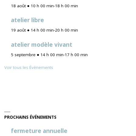
18 août ● 10 h 00 min
-
18 h 00 min
atelier libre
19 août ● 14 h 00 min
-
20 h 00 min
atelier modèle vivant
5 septembre ● 14 h 00 min
-
17 h 00 min
Voir tous les Évènements
PROCHAINS ÉVÉNEMENTS
fermeture annuelle