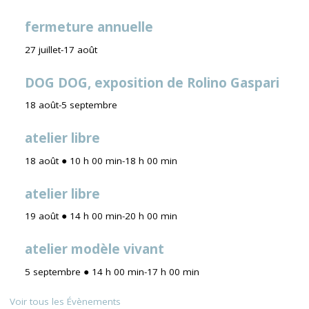
fermeture annuelle
27 juillet
-
17 août
DOG DOG, exposition de Rolino Gaspari
18 août
-
5 septembre
atelier libre
18 août ● 10 h 00 min
-
18 h 00 min
atelier libre
19 août ● 14 h 00 min
-
20 h 00 min
atelier modèle vivant
5 septembre ● 14 h 00 min
-
17 h 00 min
Voir tous les Évènements