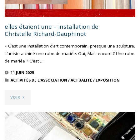
elles étaient une – installation de
Christelle Richard-Dauphinot
« C’est une installation d’art contemporain, presque une sculpture.
L’artiste a chiné une robe de mariée. Oui, Mais encore ? Une robe
de mariée ? C’est …
11 JUIN 2025
ACTIVITÉS DE L'ASSOCIATION
/
ACTUALITÉ
/
EXPOSITION
"ELLES
VOIR
ÉTAIENT
UNE
–