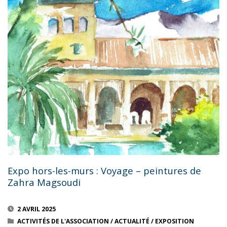
GALA
BUSHIDO"
Expo hors-les-murs : Voyage – peintures de
Zahra Magsoudi
2 AVRIL 2025
ACTIVITÉS DE L'ASSOCIATION
/
ACTUALITÉ
/
EXPOSITION