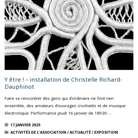
MARIE
SAINT
PIERRE,
COLLAGES"
Y être ! – installation de Christelle Richard-
Dauphinot
Faire se rencontrer des gens qui d’ordinaire ne font rien
ensemble, des amateurs d’ouvrages crochetés et de musique
électronique. Performance jeudi 16 janvier de 18h30 …
17 JANVIER 2025
ACTIVITÉS DE L'ASSOCIATION
/
ACTUALITÉ
/
EXPOSITION