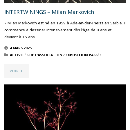
INTERTWININGS – Milan Markovich
« Milan Markovich est né en 1959 à Ada-an-der-Theiss en Serbie. Il
commence à dessiner intensivement dès l’âge de 8 ans et
devient à 15 ans …
4 MARS 2025
ACTIVITÉS DE L'ASSOCIATION
/
EXPOSITION PASSÉE
"INTERTWININGS
VOIR
–
MILAN
MARKOVICH"