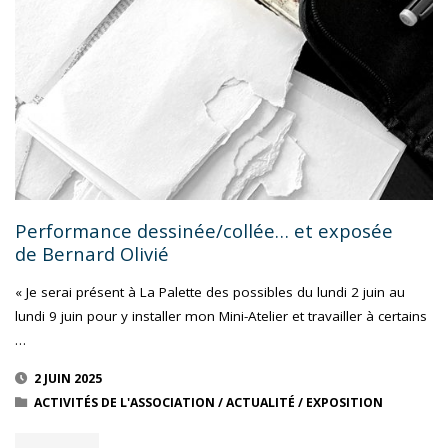
INSTALLATION
DE
CHRISTELLE
RICHARD-
DAUPHINOT"
Performance dessinée/collée… et exposée
de Bernard Olivié
« Je serai présent à La Palette des possibles du lundi 2 juin au
lundi 9 juin pour y installer mon Mini-Atelier et travailler à certains
…
2 JUIN 2025
ACTIVITÉS DE L'ASSOCIATION
/
ACTUALITÉ
/
EXPOSITION