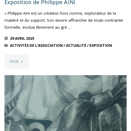
Exposition de Philippe AÏNI
« Philippe Aïni est un créateur hors norme, explorateur de la
matière et du support. Son œuvre affranchie de toute contrainte
formelle, évolue librement au gré …
29 AVRIL 2025
ACTIVITÉS DE L'ASSOCIATION
/
ACTUALITÉ
/
EXPOSITION
"EXPOSITION
VOIR
DE
PHILIPPE
AÏNI"