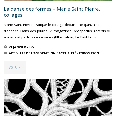
La danse des formes – Marie Saint Pierre,
collages
Marie Saint Pierre pratique le collage depuis une quinzaine
d’années. Dans des journaux, magazines, prospectus, récents ou
anciens et parfois centenaires (l’Illustration, Le Petit Echo …
21 JANVIER 2025
ACTIVITÉS DE L'ASSOCIATION
/
ACTUALITÉ
/
EXPOSITION
"LA
VOIR
DANSE
DES
FORMES
–