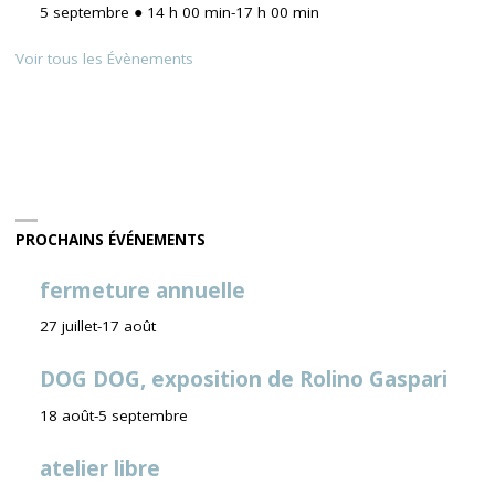
5 septembre ● 14 h 00 min
-
17 h 00 min
Voir tous les Évènements
PROCHAINS ÉVÉNEMENTS
fermeture annuelle
27 juillet
-
17 août
DOG DOG, exposition de Rolino Gaspari
18 août
-
5 septembre
atelier libre