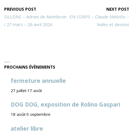
PREVIOUS POST
NEXT POST
SILLONS – Adrien de Montbron
EN CORPS – Claude Melotto –
/ 27 mars – 26 avril 2026
huiles et dessins
PROCHAINS ÉVÈNEMENTS
fermeture annuelle
27 juillet
-
17 août
DOG DOG, exposition de Rolino Gaspari
18 août
-
5 septembre
atelier libre