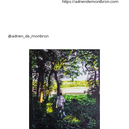
https://adriendemontbron.com
@adrien_de_monbron