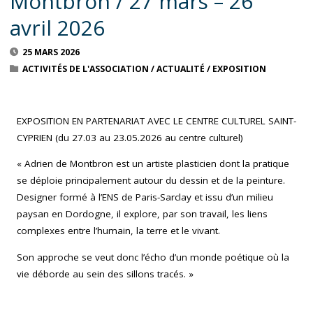
Montbron / 27 mars – 26
avril 2026
25 MARS 2026
ACTIVITÉS DE L'ASSOCIATION
/
ACTUALITÉ
/
EXPOSITION
EXPOSITION EN PARTENARIAT AVEC LE CENTRE CULTUREL SAINT-
CYPRIEN (du 27.03 au 23.05.2026 au centre culturel)
« Adrien de Montbron est un artiste plasticien dont la pratique
se déploie principalement autour du dessin et de la peinture.
Designer formé à l’ENS de Paris-Sarclay et issu d’un milieu
paysan en Dordogne, il explore, par son travail, les liens
complexes entre l’humain, la terre et le vivant.
Son approche se veut donc l’écho d’un monde poétique où la
vie déborde au sein des sillons tracés. »