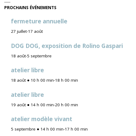
PROCHAINS ÉVÉNEMENTS
fermeture annuelle
27 juillet
-
17 août
DOG DOG, exposition de Rolino Gaspari
18 août
-
5 septembre
atelier libre
18 août ● 10 h 00 min
-
18 h 00 min
atelier libre
19 août ● 14 h 00 min
-
20 h 00 min
atelier modèle vivant
5 septembre ● 14 h 00 min
-
17 h 00 min