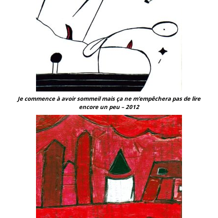
Je commence à avoir sommeil mais ça ne m’empêchera pas de lire
encore un peu – 2012