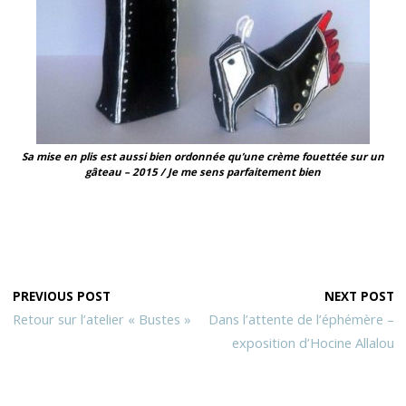
Sa mise en plis est aussi bien ordonnée qu’une crème fouettée sur un
gâteau – 2015 / Je me sens parfaitement bien
PREVIOUS POST
NEXT POST
Retour sur l’atelier « Bustes »
Dans l’attente de l’éphémère –
exposition d’Hocine Allalou