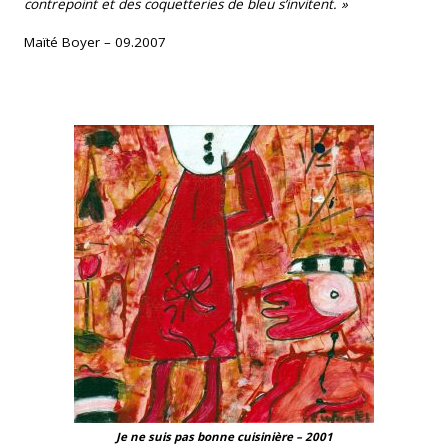
contrepoint et des coquetteries de bleu s’invitent. »
Maïté Boyer – 09.2007
Je ne suis pas bonne cuisinière – 2001