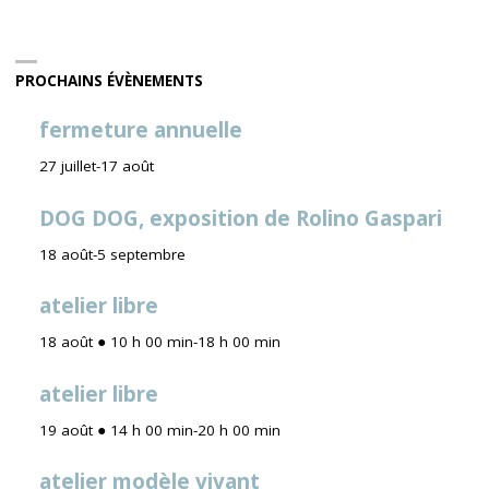
PROCHAINS ÉVÈNEMENTS
fermeture annuelle
27 juillet
-
17 août
DOG DOG, exposition de Rolino Gaspari
18 août
-
5 septembre
atelier libre
18 août ● 10 h 00 min
-
18 h 00 min
atelier libre
19 août ● 14 h 00 min
-
20 h 00 min
atelier modèle vivant