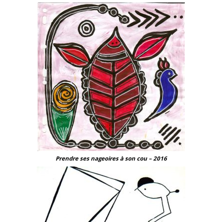
Prendre ses nageoires à son cou – 2016