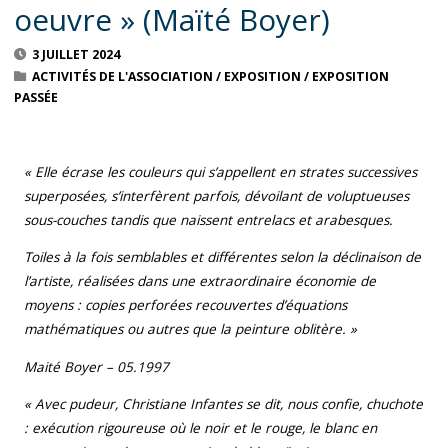
oeuvre » (Maïté Boyer)
3 JUILLET 2024
ACTIVITÉS DE L'ASSOCIATION
/
EXPOSITION
/
EXPOSITION
PASSÉE
« Elle écrase les couleurs qui s’appellent en strates successives
superposées, s’interfèrent parfois, dévoilant de voluptueuses
sous-couches tandis que naissent entrelacs et arabesques.
Toiles à la fois semblables et différentes selon la déclinaison de
l’artiste, réalisées dans une extraordinaire économie de
moyens : copies perforées recouvertes d’équations
mathématiques ou autres que la peinture oblitère. »
Maité Boyer – 05.
1997
« Avec pudeur, Christiane Infantes se dit, nous confie, chuchote
: exécution rigoureuse où le noir et le rouge, le blanc en