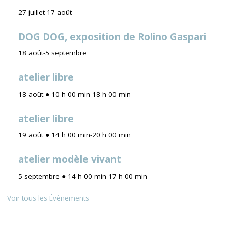
27 juillet
-
17 août
DOG DOG, exposition de Rolino Gaspari
18 août
-
5 septembre
atelier libre
18 août ● 10 h 00 min
-
18 h 00 min
atelier libre
19 août ● 14 h 00 min
-
20 h 00 min
atelier modèle vivant
5 septembre ● 14 h 00 min
-
17 h 00 min
Voir tous les Évènements