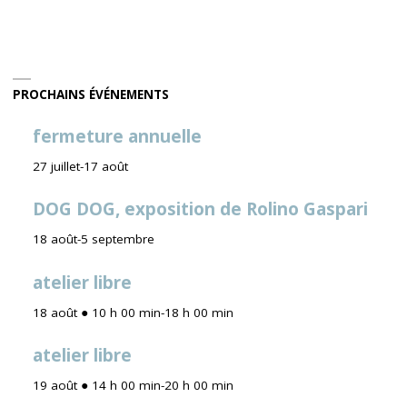
PROCHAINS ÉVÉNEMENTS
fermeture annuelle
27 juillet
-
17 août
DOG DOG, exposition de Rolino Gaspari
18 août
-
5 septembre
atelier libre
18 août ● 10 h 00 min
-
18 h 00 min
atelier libre
19 août ● 14 h 00 min
-
20 h 00 min