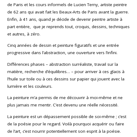
de Paris et les cours informels de Lucien Terny, artiste peintre
de 62 ans qui avait fait les Beaux-Arts de Paris avant la guerre.
Enfin, à 41 ans, quand je décide de devenir peintre artiste à
part entière, que je reprends tout, croquis, dessins, techniques
et autres, à zéro.
Cinq années de dessin et peinture figuratifs et une entrée
progressive dans l’abstraction, une ouverture vers l’infini.
Différences phases – abstraction surréaliste, travail sur la
matière, recherche d’équilibres… – pour arriver à ces glacis à
l’huile sur toile ou à ces dessins sur papier qui jouent avec la
lumière et les couleurs.
La peinture m’a permis de me découvrir à moi-même et ne
plus jamais me mentir. C’est devenu une réelle nécessité.
La peinture est un dépassement possible de soi-même ; c’est
de la poésie pour le regard. Voilà pourquoi acquérir ou faire
de l’art, c’est nourrir potentiellement son esprit à la poésie.