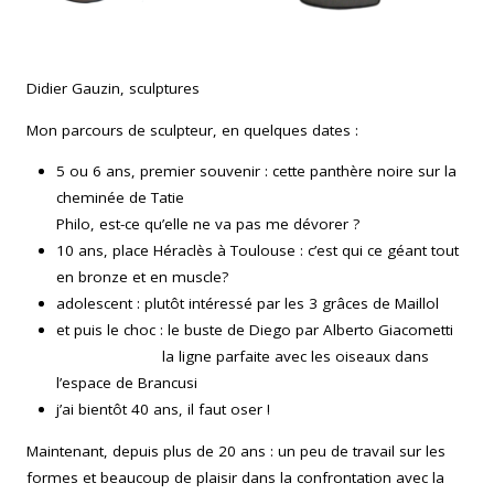
Didier Gauzin
, sculptures
Mon parcours de sculpteur, en quelques dates :
5 ou 6 ans, premier souvenir : cette panthère noire sur la
cheminée de Tatie
Philo, est-ce qu’elle ne va pas me dévorer ?
10 ans, place Héraclès à Toulouse : c’est qui ce géant tout
en bronze et en muscle?
adolescent : plutôt intéressé par les 3 grâces de Maillol
et puis le choc : le buste de Diego par Alberto Giacometti
la ligne parfaite avec les oiseaux dans
l’espace de Brancusi
j’ai bientôt 40 ans, il faut oser !
Maintenant, depuis plus de 20 ans : un peu de travail sur les
formes et beaucoup de plaisir dans la confrontation avec la