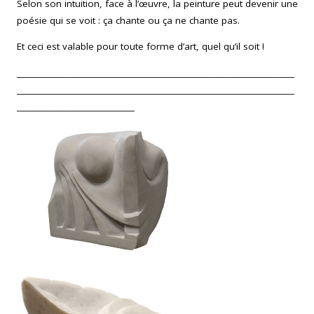
Selon son intuition, face à l’œuvre, la peinture peut devenir une
poésie qui se voit : ça chante ou ça ne chante pas.
Et ceci est valable pour toute forme d’art, quel qu’il soit !
__________________________________________________________________
__________________________________________________________________
____________________________