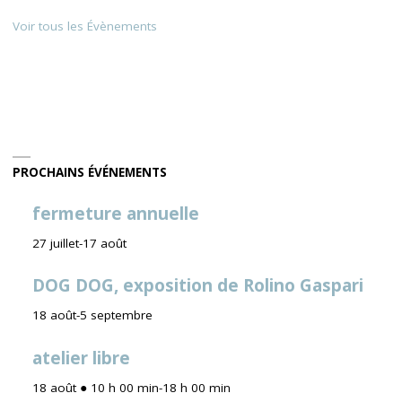
Voir tous les Évènements
PROCHAINS ÉVÉNEMENTS
fermeture annuelle
27 juillet
-
17 août
DOG DOG, exposition de Rolino Gaspari
18 août
-
5 septembre
atelier libre
18 août ● 10 h 00 min
-
18 h 00 min