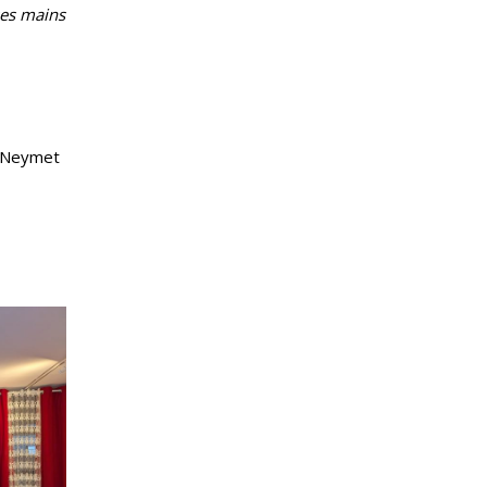
ses mains
e Neymet