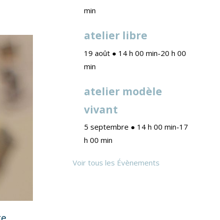
min
atelier libre
19 août ● 14 h 00 min
-
20 h 00
min
atelier modèle
vivant
5 septembre ● 14 h 00 min
-
17
h 00 min
Voir tous les Évènements
re