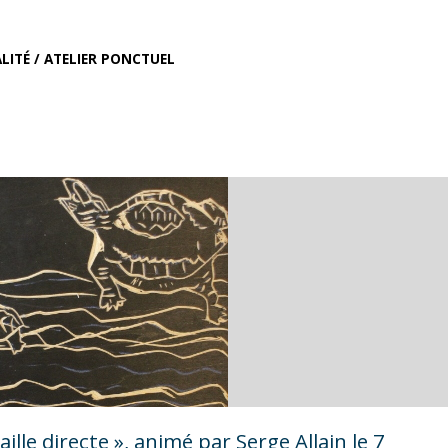
LITÉ
/
ATELIER PONCTUEL
taille directe », animé par Serge Allain le 7