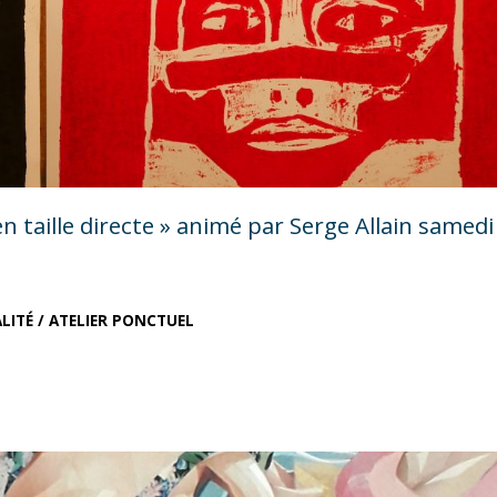
 en taille directe » animé par Serge Allain samedi
LITÉ
/
ATELIER PONCTUEL