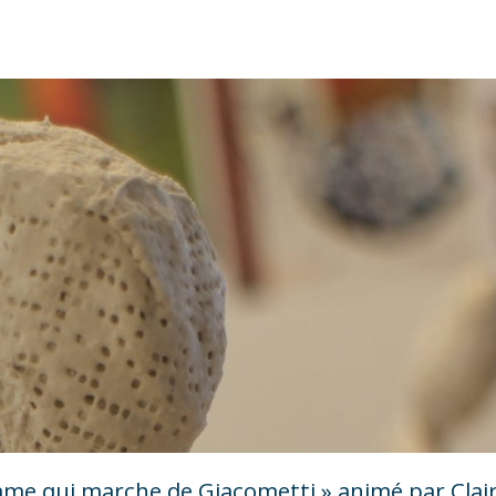
omme qui marche de Giacometti » animé par Clai