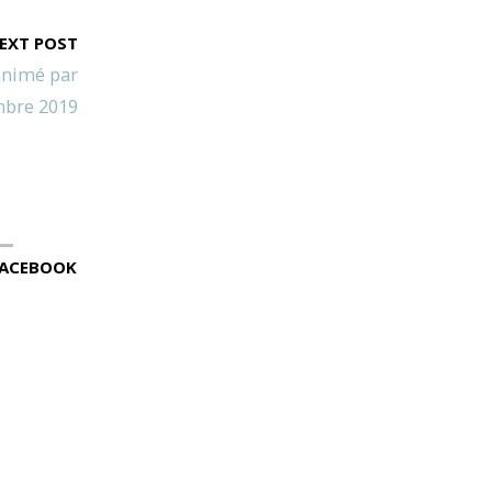
EXT POST
 animé par
mbre 2019
ACEBOOK