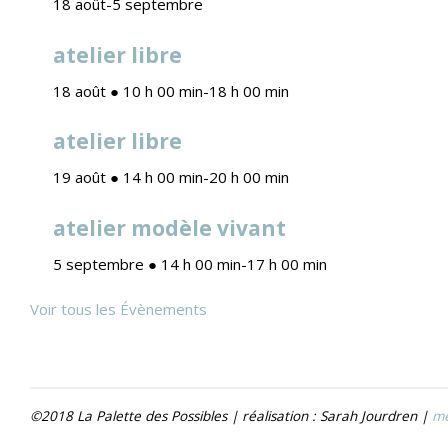
18 août
-
5 septembre
atelier libre
18 août ● 10 h 00 min
-
18 h 00 min
atelier libre
19 août ● 14 h 00 min
-
20 h 00 min
atelier modèle vivant
5 septembre ● 14 h 00 min
-
17 h 00 min
Voir tous les Évènements
©2018 La Palette des Possibles | réalisation : Sarah Jourdren |
me