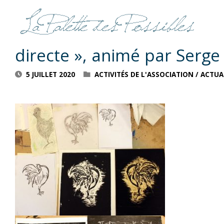
Retour sur l’atelier « initia
directe », animé par Serge
5 JUILLET 2020
ACTIVITÉS DE L'ASSOCIATION
/
ACTUA