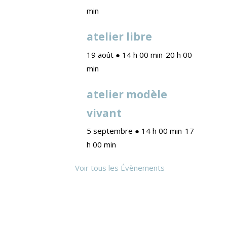
min
atelier libre
19 août ● 14 h 00 min
-
20 h 00
min
atelier modèle
vivant
5 septembre ● 14 h 00 min
-
17
h 00 min
Voir tous les Évènements