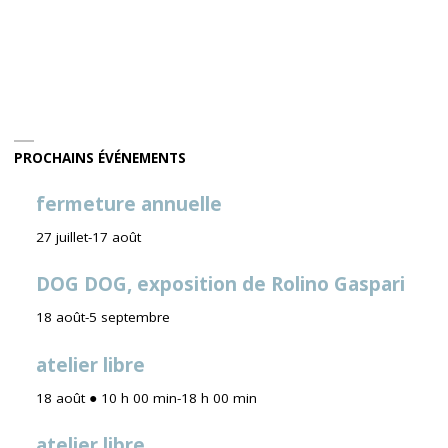
PROCHAINS ÉVÉNEMENTS
fermeture annuelle
27 juillet
-
17 août
DOG DOG, exposition de Rolino Gaspari
18 août
-
5 septembre
atelier libre
18 août ● 10 h 00 min
-
18 h 00 min
atelier libre