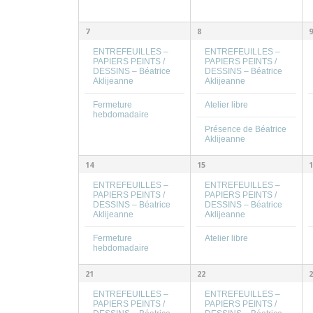
7
8
9
ENTREFEUILLES –
ENTREFEUILLES –
PAPIERS PEINTS /
PAPIERS PEINTS /
DESSINS – Béatrice
DESSINS – Béatrice
Aklijeanne
Aklijeanne
Fermeture
Atelier libre
hebdomadaire
Présence de Béatrice
Aklijeanne
14
15
1
ENTREFEUILLES –
ENTREFEUILLES –
PAPIERS PEINTS /
PAPIERS PEINTS /
DESSINS – Béatrice
DESSINS – Béatrice
Aklijeanne
Aklijeanne
Fermeture
Atelier libre
hebdomadaire
21
22
2
ENTREFEUILLES –
ENTREFEUILLES –
PAPIERS PEINTS /
PAPIERS PEINTS /