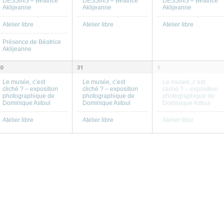
DESSINS – Béatrice
DESSINS – Béatrice
DESSINS – Béatrice
Aklijeanne
Aklijeanne
Aklijeanne
Atelier libre
Atelier libre
Atelier libre
Présence de Béatrice
Aklijeanne
0
31
1
Le musée, c’est
Le musée, c’est
Le musée, c’est
cliché ? – exposition
cliché ? – exposition
cliché ? – exposition
photographique de
photographique de
photographique de
Dominique Astoul
Dominique Astoul
Dominique Astoul
Atelier libre
Atelier libre
Atelier libre