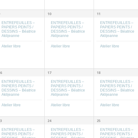
10
11
ENTREFEUILLES –
ENTREFEUILLES –
ENTREFEUILLES –
PAPIERS PEINTS /
PAPIERS PEINTS /
PAPIERS PEINTS /
DESSINS – Béatrice
DESSINS – Béatrice
DESSINS – Béatrice
Aklijeanne
Aklijeanne
Aklijeanne
Atelier libre
Atelier libre
Atelier libre
6
17
18
ENTREFEUILLES –
ENTREFEUILLES –
ENTREFEUILLES –
PAPIERS PEINTS /
PAPIERS PEINTS /
PAPIERS PEINTS /
DESSINS – Béatrice
DESSINS – Béatrice
DESSINS – Béatrice
Aklijeanne
Aklijeanne
Aklijeanne
Atelier libre
Atelier libre
Atelier libre
3
24
25
ENTREFEUILLES –
ENTREFEUILLES –
ENTREFEUILLES –
PAPIERS PEINTS /
PAPIERS PEINTS /
PAPIERS PEINTS /