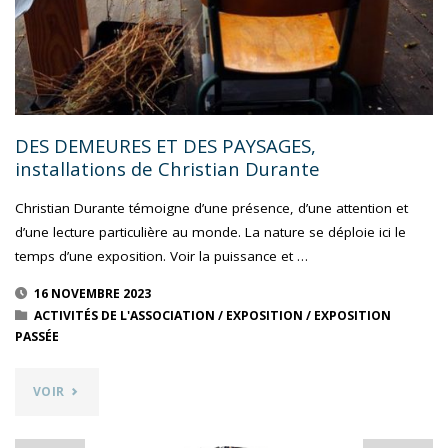
PEINTURES
DE
FRANÇOISE
NOUGAILLON"
DES DEMEURES ET DES PAYSAGES,
installations de Christian Durante
Christian Durante témoigne d’une présence, d’une attention et
d’une lecture particulière au monde. La nature se déploie ici le
temps d’une exposition. Voir la puissance et …
16 NOVEMBRE 2023
ACTIVITÉS DE L'ASSOCIATION
/
EXPOSITION
/
EXPOSITION
PASSÉE
"DES
VOIR
DEMEURES