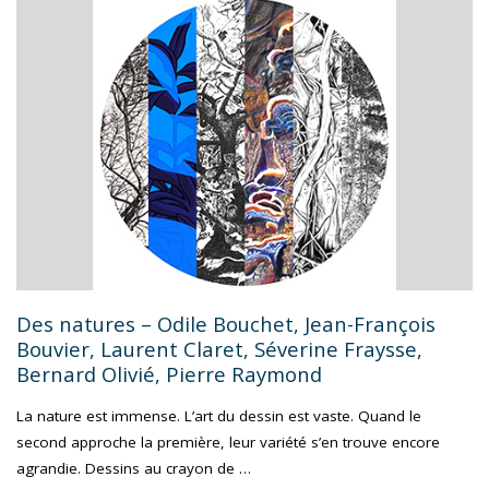
ET
DES
PAYSAGES,
INSTALLATIONS
DE
CHRISTIAN
DURANTE"
Des natures – Odile Bouchet, Jean-François
Bouvier, Laurent Claret, Séverine Fraysse,
Bernard Olivié, Pierre Raymond
La nature est immense. L’art du dessin est vaste. Quand le
second approche la première, leur variété s’en trouve encore
agrandie. Dessins au crayon de …