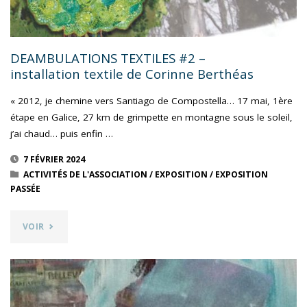
DEAMBULATIONS TEXTILES #2 –
installation textile de Corinne Berthéas
« 2012, je chemine vers Santiago de Compostella… 17 mai, 1ère
étape en Galice, 27 km de grimpette en montagne sous le soleil,
j’ai chaud… puis enfin …
7 FÉVRIER 2024
ACTIVITÉS DE L'ASSOCIATION
/
EXPOSITION
/
EXPOSITION
PASSÉE
"DEAMBULATIONS
VOIR
TEXTILES
#2