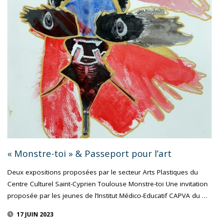
AUDE
LA
LAMPISTE
EXPOSENT"
« Monstre-toi » & Passeport pour l’art
Deux expositions proposées par le secteur Arts Plastiques du
Centre Culturel Saint-Cyprien Toulouse Monstre-toi Une invitation
proposée par les jeunes de l’Institut Médico-Educatif CAPVA du …
17 JUIN 2023